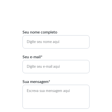
Entre em contato para saber mais sobre como doar 
pelo abatimento do Imposto de Renda.
Seu nome completo
Seu e-mail*
Sua mensagem*