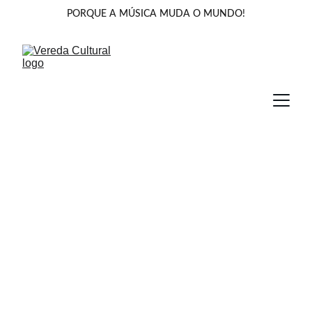
PORQUE A MÚSICA MUDA O MUNDO!
Porque a Música 
muda o Mundo